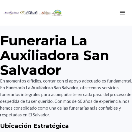
Ir
al
MA
contenido
ME
Funeraria La
Auxiliadora San
Salvador
En momentos difíciles, contar con el apoyo adecuado es fundamental.
En
Funeraria La Auxiliadora San Salvador
, ofrecemos servicios
funerarios integrales para acompañarte en cada paso del proceso de
despedida de tu ser querido. Con más de 60 años de experiencia, nos
hemos consolidado como una de las funerarias más confiables y
respetadas en El Salvador.
Ubicación Estratégica